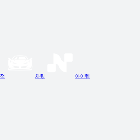
적
차량
아이템