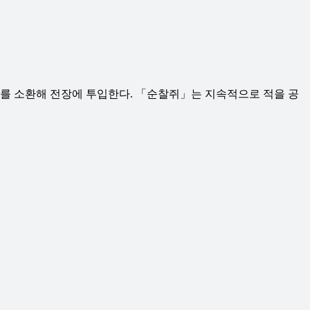
쥐」를 소환해 전장에 투입한다. 「순찰쥐」는 지속적으로 적을 공