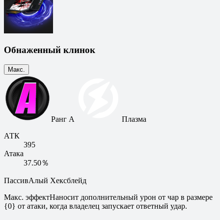
Обнаженный клинок
Макс.
Ранг A
Плазма
АТК
395
Атака
37.50％
Пассив
Алый Хексблейд
Макс. эффект
Наносит дополнительный урон от чар в размере
{0} от атаки, когда владелец запускает ответный удар.