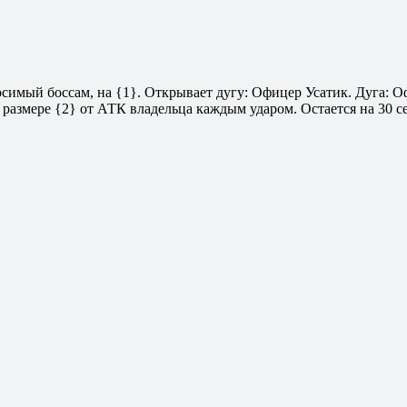
носимый боссам, на {1}. Открывает дугу: Офицер Усатик. Дуга:
размере {2} от АТК владельца каждым ударом. Остается на 30 се