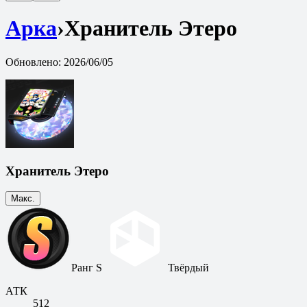
Арка
›
Хранитель Этеро
Обновлено
:
2026/06/05
Хранитель Этеро
Макс.
Ранг S
Твёрдый
АТК
512