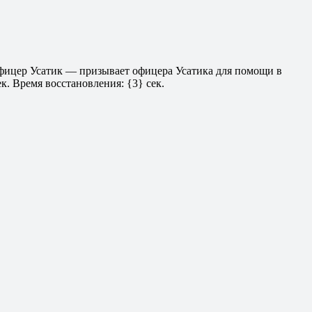
 Офицер Усатик — призывает офицера Усатика для помощи в
к. Время восстановления: {3} сек.