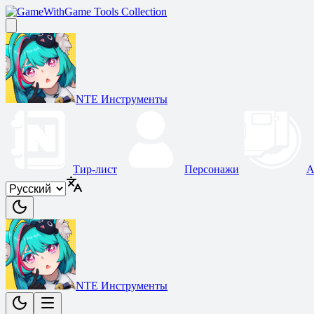
Game Tools Collection
NTE Инструменты
Тир-лист
Персонажи
А
NTE Инструменты