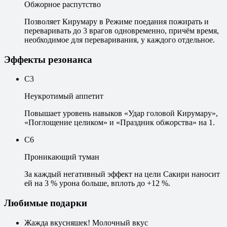
Обжорное распутство
Позволяет Кирумару в Режиме поедания пожирать и
переваривать до 3 врагов одновременно, причём время,
необходимое для переваривания, у каждого отдельное.
Эффекты резонанса
C3
Неукротимый аппетит
Повышает уровень навыков «Удар головой Кирумару»,
«Поглощение целиком» и «Праздник обжорства» на 1.
C6
Проникающий туман
За каждый негативный эффект на цели Сакири наносит
ей на 3 % урона больше, вплоть до +12 %.
Любимые подарки
Жажда вкусняшек! Молочный вкус