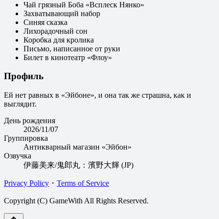
Чай грязный Боба «Всплеск Нянко»
Захватывающий набор
Синяя сказка
Лихорадочный сон
Коробка для кролика
Письмо, написанное от руки
Билет в кинотеатр «Флоу»
Профиль
Ей нет равных в «Эйбоне», и она так же страшна, как и
выглядит.
День рождения
2026/11/07
Группировка
Антикварный магазин «Эйбон»
Озвучка
伊藤美来/鬼郎丸：濱野大輝 (JP)
Privacy Policy
・
Terms of Service
Copyright (C) GameWith All Rights Reserved.