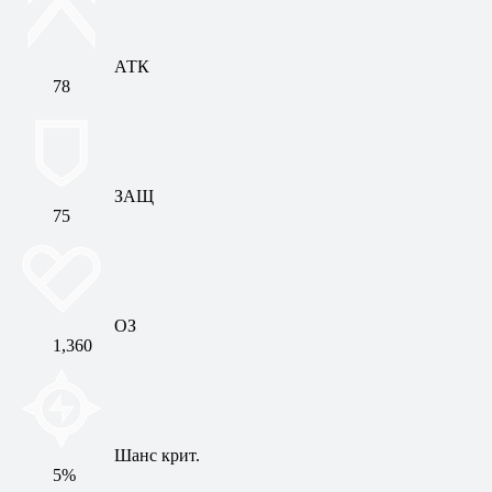
АТК
78
ЗАЩ
75
ОЗ
1,360
Шанс крит.
5%