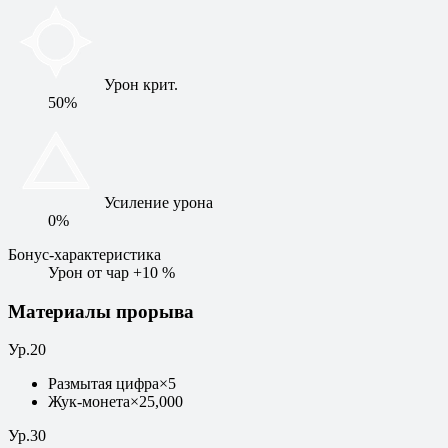
Урон крит.
50%
Усиление урона
0%
Бонус-характеристика
Урон от чар +10 %
Материалы прорыва
Ур
.
20
Размытая цифра
×
5
Жук-монета
×
25,000
Ур
.
30