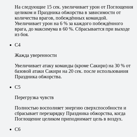
На следующие 15 сек. увеличивает урон от Поглощения
целиком и Праздника обжорства в зависимости от
количества врагов, побеждённых командой.
Увеличивает урон на 6 % за каждого побеждённого
врага, до максимума в 60 %. Сбрасывается при выходе
из боя.
C4
Жажда уверенности
Увеличивает атаку команды (кроме Сакири) на 30 % от
базовой атаки Сакири на 20 сек. после использования
Праздника обжорства.
C5
Перегрузка чувств
Полностью восполняет энергию сверхспособности и
сбрасывает перезарядку Праздника обжорства, когда
Поглощение целиком приподнимает цель в воздух.
C6