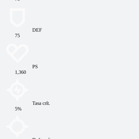
DEF
75
PS
1,360
Tasa crít.
5%