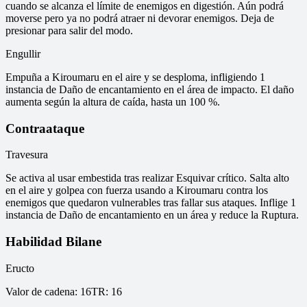
cuando se alcanza el límite de enemigos en digestión. Aún podrá
moverse pero ya no podrá atraer ni devorar enemigos. Deja de
presionar para salir del modo.
Engullir
Empuña a Kiroumaru en el aire y se desploma, infligiendo 1
instancia de Daño de encantamiento en el área de impacto. El daño
aumenta según la altura de caída, hasta un 100 %.
Contraataque
Travesura
Se activa al usar embestida tras realizar Esquivar crítico. Salta alto
en el aire y golpea con fuerza usando a Kiroumaru contra los
enemigos que quedaron vulnerables tras fallar sus ataques. Inflige 1
instancia de Daño de encantamiento en un área y reduce la Ruptura.
Habilidad Bilane
Eructo
Valor de cadena
:
16
TR
:
16