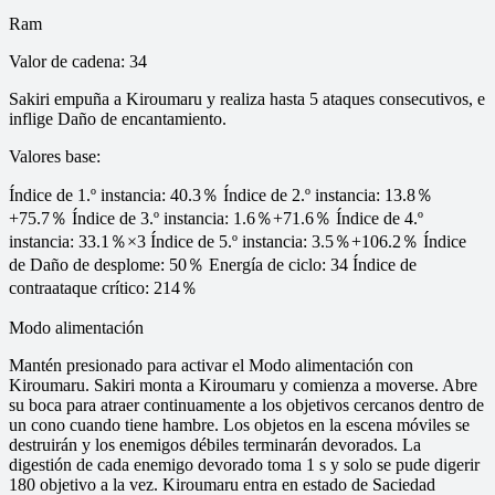
Ram
Valor de cadena
:
34
Sakiri empuña a Kiroumaru y realiza hasta 5 ataques consecutivos, e
inflige Daño de encantamiento.
Valores base
:
Índice de 1.º instancia: 40.3％ Índice de 2.º instancia: 13.8％
+75.7％ Índice de 3.º instancia: 1.6％+71.6％ Índice de 4.º
instancia: 33.1％×3 Índice de 5.º instancia: 3.5％+106.2％ Índice
de Daño de desplome: 50％ Energía de ciclo: 34 Índice de
contraataque crítico: 214％
Modo alimentación
Mantén presionado para activar el Modo alimentación con
Kiroumaru. Sakiri monta a Kiroumaru y comienza a moverse. Abre
su boca para atraer continuamente a los objetivos cercanos dentro de
un cono cuando tiene hambre. Los objetos en la escena móviles se
destruirán y los enemigos débiles terminarán devorados. La
digestión de cada enemigo devorado toma 1 s y solo se pude digerir
180 objetivo a la vez. Kiroumaru entra en estado de Saciedad