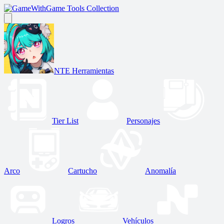
Game Tools Collection
NTE Herramientas
Tier List
Personajes
Arco
Cartucho
Anomalía
Logros
Vehículos