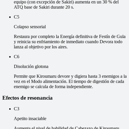
equipo (con excepción de Sakiri) aumenta en un 30 % del
ATQ base de Sakiri durante 20 s.
C5
Colapso sensorial
Restaura por completo la Energía definitiva de Festín de Gula
y reinicia su enfriamiento de inmediato cuando Devora todo
lanza al objetivo por los aires.
C6
Disolución glotona
Permite que Kiroumaru devore y digiera hasta 3 enemigos a la
vez en el Modo alimentación. El tiempo de digestión de cada
enemigo se calcula de forma independiente.
Efectos de resonancia
C3
Apetito insaciable
Aumenta el nivel de habilidad de Cabezazo de Kiroumaru,