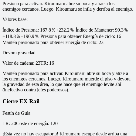
Presiona para activar. Kiroumaru abre su boca y atrae a los
enemigos cercanos. Luego, Kiroumaru se infla y derriba al enemigo.
Valores base
:
Índice de Presiona: 167.8％+232.2％ Índice de Mantener: 90.3％
+118.8％+190.9％ Presiona para obtener Energía de ciclo: 16
Mantén presionado para obtener Energía de ciclo: 23
Devora gravedad
Valor de cadena
:
23
TR
:
16
Mantén presionado para activar. Kiroumaru abre su boca y atrae a
los enemigos cercanos. Luego, Kiroumaru muerde el piso y devora
la gravedad de esta área, lo que hace que el enemigo levite ahí
(inefectivo contra jefes poderosos).
Cierre EX Rail
Festín de Gula
TR
:
20
Coste de energía
:
120
¡Esta vez no hay escapatoria! Kiroumaru escupe desde arriba una