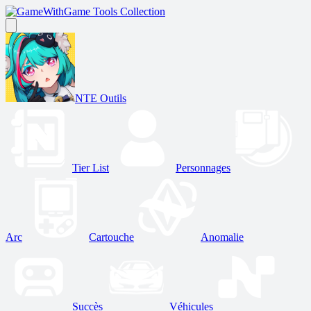
Game Tools Collection
NTE Outils
Tier List
Personnages
Arc
Cartouche
Anomalie
Succès
Véhicules