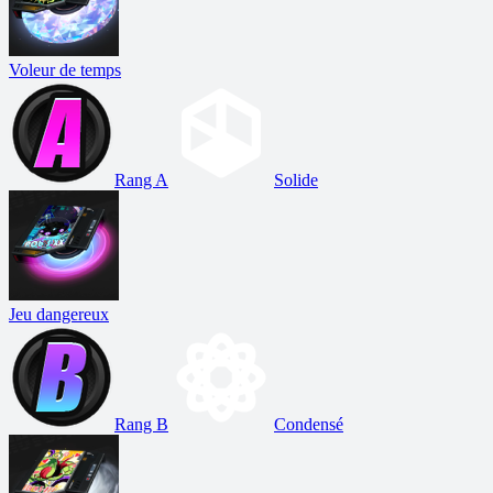
Voleur de temps
Rang A
Solide
Jeu dangereux
Rang B
Condensé