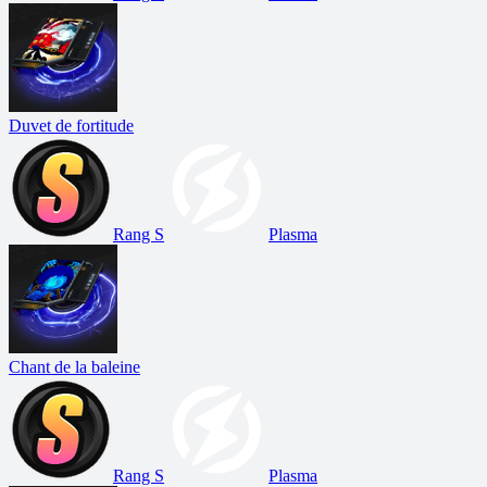
Duvet de fortitude
Rang S
Plasma
Chant de la baleine
Rang S
Plasma