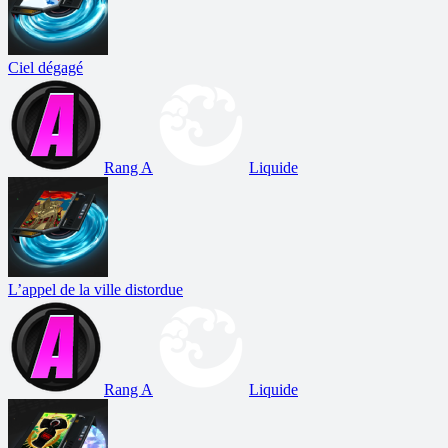
Ciel dégagé
Rang A
Liquide
L’appel de la ville distordue
Rang A
Liquide