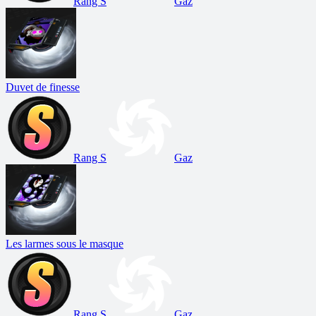
Rang S
Gaz
Duvet de finesse
Rang S
Gaz
Les larmes sous le masque
Rang S
Gaz