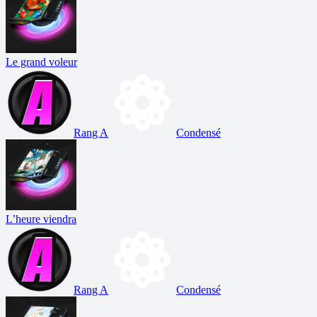
Le grand voleur
Rang A
Condensé
L’heure viendra
Rang A
Condensé