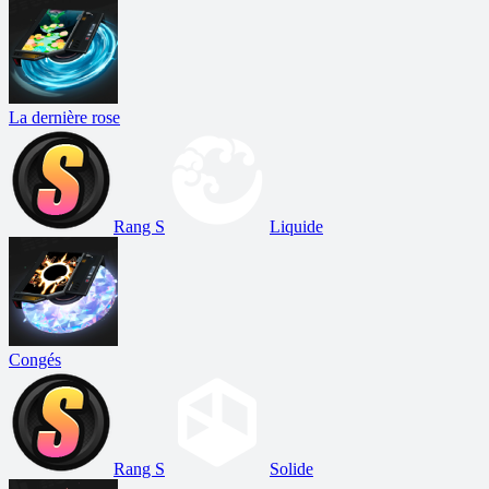
La dernière rose
Rang S
Liquide
Congés
Rang S
Solide