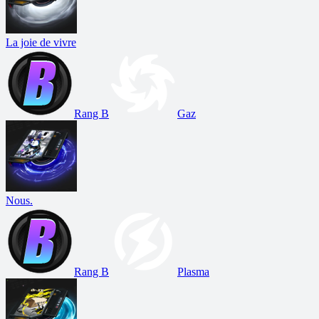
La joie de vivre
Rang B
Gaz
Nous.
Rang B
Plasma