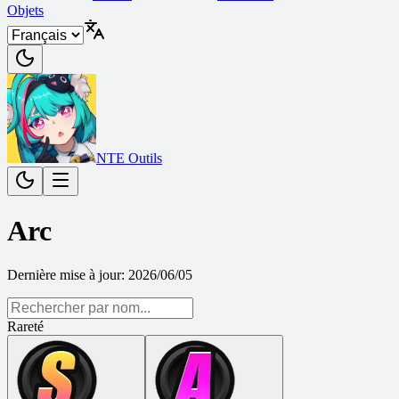
Objets
NTE Outils
Arc
Dernière mise à jour
:
2026/06/05
Rareté