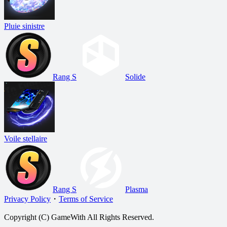
Pluie sinistre
Rang S
Solide
Voile stellaire
Rang S
Plasma
Privacy Policy
・
Terms of Service
Copyright (C) GameWith All Rights Reserved.