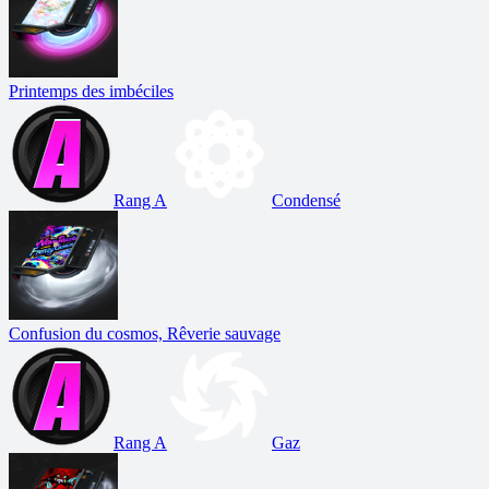
Printemps des imbéciles
Rang A
Condensé
Confusion du cosmos, Rêverie sauvage
Rang A
Gaz