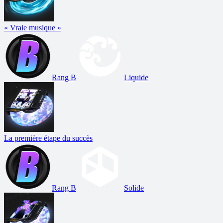
« Vraie musique »
Rang B
Liquide
La première étape du succès
Rang B
Solide