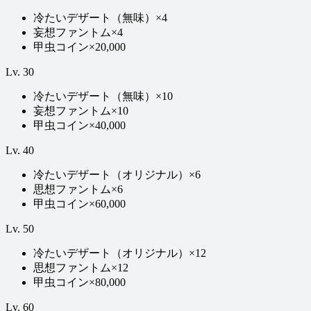
冷たいデザート（無味）
×
4
妄想ファントム
×
4
甲虫コイン
×
20,000
Lv.
30
冷たいデザート（無味）
×
10
妄想ファントム
×
10
甲虫コイン
×
40,000
Lv.
40
冷たいデザート（オリジナル）
×
6
思想ファントム
×
6
甲虫コイン
×
60,000
Lv.
50
冷たいデザート（オリジナル）
×
12
思想ファントム
×
12
甲虫コイン
×
80,000
Lv.
60