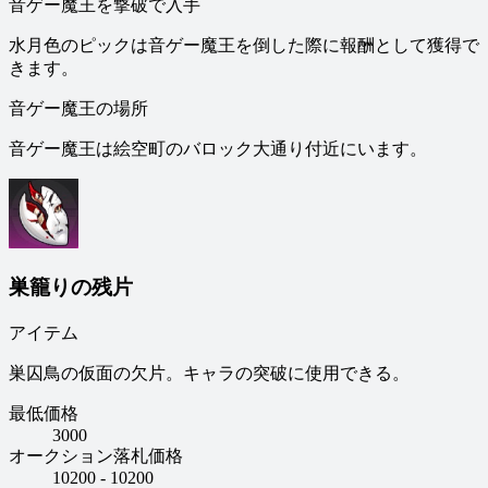
音ゲー魔王を撃破で入手
水月色のピックは音ゲー魔王を倒した際に報酬として獲得で
きます。
音ゲー魔王の場所
音ゲー魔王は絵空町のバロック大通り付近にいます。
巣籠りの残片
アイテム
巣囚鳥の仮面の欠片。キャラの突破に使用できる。
最低価格
3000
オークション落札価格
10200 - 10200