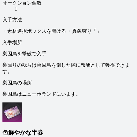
オークション個数
1
入手方法
・素材選択ボックスを開ける ・異象狩り「」
入手場所
巣囚鳥を撃破で入手
巣籠りの残片は巣囚鳥を倒した際に報酬として獲得できま
す。
巣囚鳥の場所
巣囚鳥はニューホランドにいます。
色鮮やかな半券