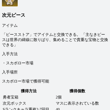
次元ピース
アイテム
「ピースストア」でアイテムと交換できる。 「主なきピー
スは世界の緯線に散りばり、集めることで貴重な宝物と交換
できる」
入手方法
・スカボロー市場
入手場所
スカボロー市場で獲得可能
獲得方法
獲得個数
勇者宝箱
2個
次元ボックス
マスに表示されている数
Sランクキャラ重複2-7回目
40