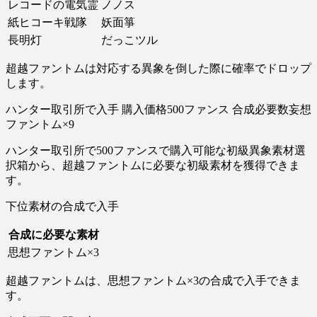
レコードの電気霊
ノノス
紙ヒコーキ戦隊
妖面箏
長明灯
だっこツル
超越ファントムは対応する異象を倒した際に確率でドロップ
します。
ハンター取引所で入手 購入価格500ファンス 合成必要数妄想
ファントム×9
ハンター取引所で500ファンスで購入可能な初級異象素材選
択箱から、超越ファントムに必要な初級素材を獲得できま
す。
下位素材の合成で入手
合成に必要な素材
思想ファントム×3
超越ファントムは、思想ファントム×3の合成で入手できま
す。