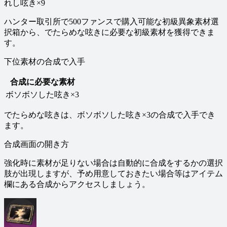
れし呟き×9
ハンター取引所で500ファンスで購入可能な初級異象素材選
択箱から、でたらめな呟きに必要な初級素材を獲得できま
す。
下位素材の合成で入手
合成に必要な素材
ボソボソした呟き×3
でたらめな呟きは、ボソボソした呟き×3の合成で入手でき
ます。
合成画面の開き方
強化時に素材が足りない場合は自動的に合成をするかの選択
肢が出現しますが、予め用意しておきたい場合等はアイテム
欄にある合成からアクセスしましょう。