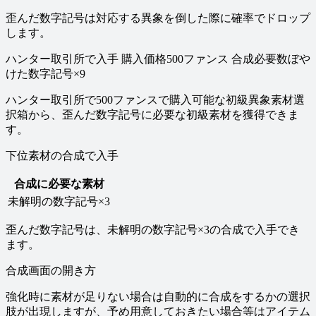
歪んだ数字記号は対応する異象を倒した際に確率でドロップ
します。
ハンター取引所で入手 購入価格500ファンス 合成必要数ぼや
けた数字記号×9
ハンター取引所で500ファンスで購入可能な初級異象素材選
択箱から、歪んだ数字記号に必要な初級素材を獲得できま
す。
下位素材の合成で入手
合成に必要な素材
未解明の数字記号×3
歪んだ数字記号は、未解明の数字記号×3の合成で入手でき
ます。
合成画面の開き方
強化時に素材が足りない場合は自動的に合成をするかの選択
肢が出現しますが、予め用意しておきたい場合等はアイテム