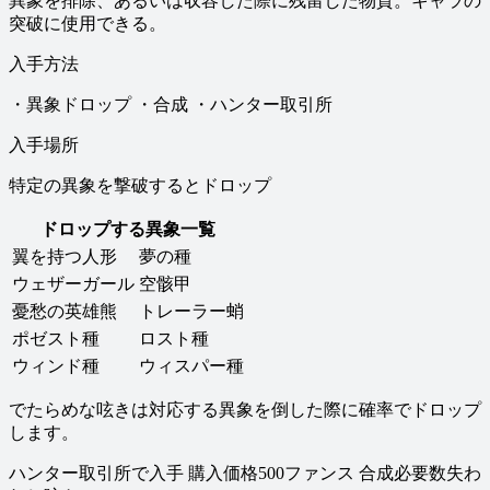
異象を排除、あるいは収容した際に残留した物質。キャラの
突破に使用できる。
入手方法
・異象ドロップ ・合成 ・ハンター取引所
入手場所
特定の異象を撃破するとドロップ
ドロップする異象一覧
翼を持つ人形
夢の種
ウェザーガール
空骸甲
憂愁の英雄熊
トレーラー蛸
ポゼスト種
ロスト種
ウィンド種
ウィスパー種
でたらめな呟きは対応する異象を倒した際に確率でドロップ
します。
ハンター取引所で入手 購入価格500ファンス 合成必要数失わ