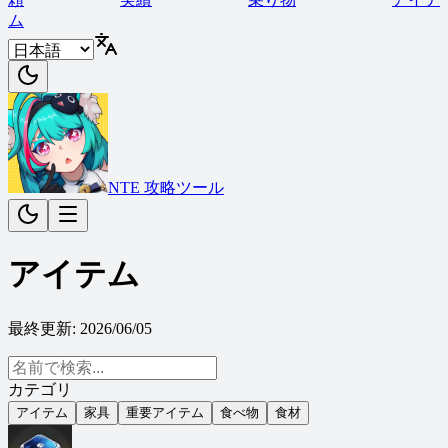
ム
NTE 攻略ツール
アイテム
最終更新
:
2026/06/05
カテゴリ
アイテム
家具
重要アイテム
食べ物
食材