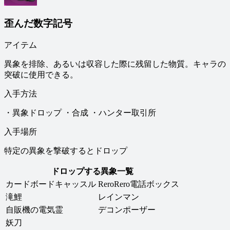
歪んだ数字記号
アイテム
異象を排除、あるいは収容した際に残留した物質。キャラの
突破に使用できる。
入手方法
・異象ドロップ ・合成 ・ハンター取引所
入手場所
特定の異象を撃破するとドロップ
ドロップする異象一覧
カードボードキャッスル
ReroRero電話ボックス
滝鯉
レインマン
自販機の電気霊
デコンポーザー
妖刀