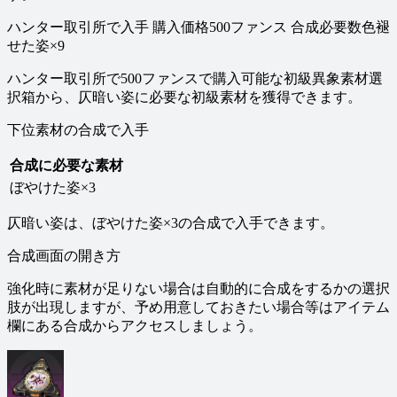
ハンター取引所で入手 購入価格500ファンス 合成必要数色褪
せた姿×9
ハンター取引所で500ファンスで購入可能な初級異象素材選
択箱から、仄暗い姿に必要な初級素材を獲得できます。
下位素材の合成で入手
合成に必要な素材
ぼやけた姿×3
仄暗い姿は、ぼやけた姿×3の合成で入手できます。
合成画面の開き方
強化時に素材が足りない場合は自動的に合成をするかの選択
肢が出現しますが、予め用意しておきたい場合等はアイテム
欄にある合成からアクセスしましょう。