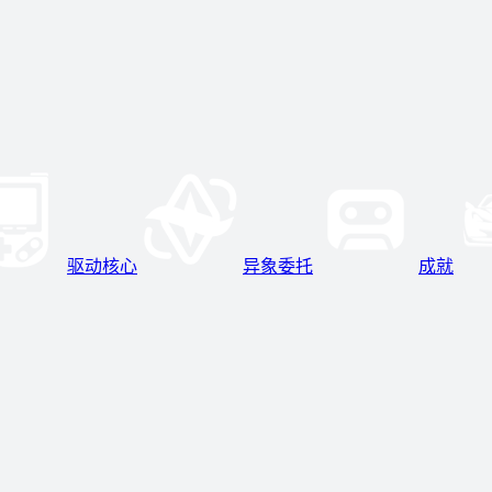
驱动核心
异象委托
成就