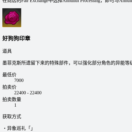
在商店的Fair Exchange中选择Annulith Processing，即可与Ann
好狗狗印章
道具
墨菲克斯所遗留下来的特殊部件，可以强化部分角色的异能等
最低价
7000
拍卖价
22400 - 22400
拍卖数量
1
获取方式
・异象巡礼「」