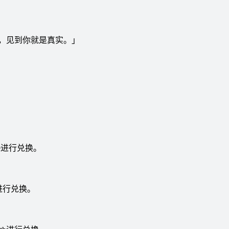
，见到你就是真实。」
iece进行兑换。
ece进行兑换。