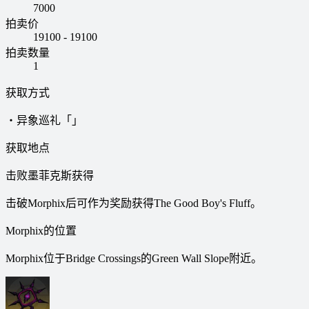
7000
拍卖价
19100 - 19100
拍卖数量
1
获取方式
・异象巡礼「」
获取地点
击败墨菲克斯获得
击破Morphix后可作为奖励获得The Good Boy's Fluff。
Morphix的位置
Morphix位于Bridge Crossings的Green Wall Slope附近。