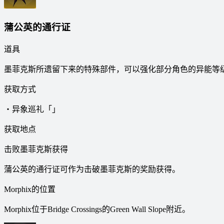
蒲公英的通行证
道具
墨菲克斯所遗留下来的特殊部件，可以强化部分角色的异能等
获取方式
・异象巡礼「」
获取地点
击败墨菲克斯获得
蒲公英的通行证可作为击破墨菲克斯的奖励获得。
Morphix的位置
Morphix位于Bridge Crossings的Green Wall Slope附近。