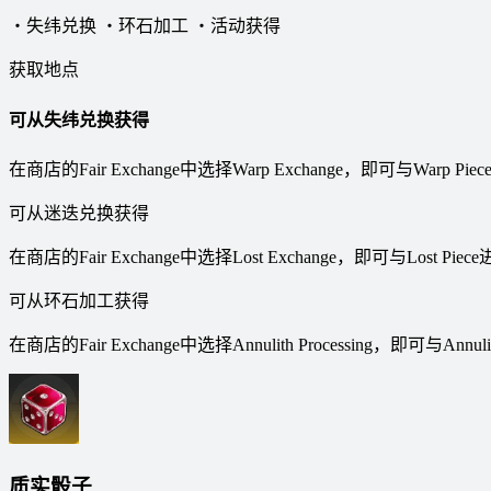
・失纬兑换 ・环石加工 ・活动获得
获取地点
可从失纬兑换获得
在商店的Fair Exchange中选择Warp Exchange，即可与Warp P
可从迷迭兑换获得
在商店的Fair Exchange中选择Lost Exchange，即可与Lost Pi
可从环石加工获得
在商店的Fair Exchange中选择Annulith Processing，即可与Ann
质实骰子