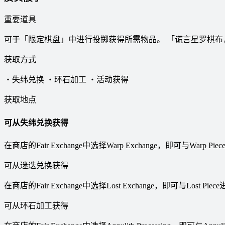
重要道具
可于「限定棋盘」中进行投掷获得所需物品。 「谎言星罗棋布
获取方式
・失纬兑换 ・环石加工 ・活动获得
获取地点
可从失纬兑换获得
在商店的Fair Exchange中选择Warp Exchange，即可与Warp P
可从迷迭兑换获得
在商店的Fair Exchange中选择Lost Exchange，即可与Lost Pi
可从环石加工获得