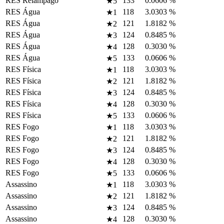
RES Relâmpago
133
0.0606
%
★5
RES Água
118
3.0303
%
★1
RES Água
121
1.8182
%
★2
RES Água
124
0.8485
%
★3
RES Água
128
0.3030
%
★4
RES Água
133
0.0606
%
★5
RES Física
118
3.0303
%
★1
RES Física
121
1.8182
%
★2
RES Física
124
0.8485
%
★3
RES Física
128
0.3030
%
★4
RES Física
133
0.0606
%
★5
RES Fogo
118
3.0303
%
★1
RES Fogo
121
1.8182
%
★2
RES Fogo
124
0.8485
%
★3
RES Fogo
128
0.3030
%
★4
RES Fogo
133
0.0606
%
★5
Assassino
118
3.0303
%
★1
Assassino
121
1.8182
%
★2
Assassino
124
0.8485
%
★3
Assassino
128
0.3030
%
★4