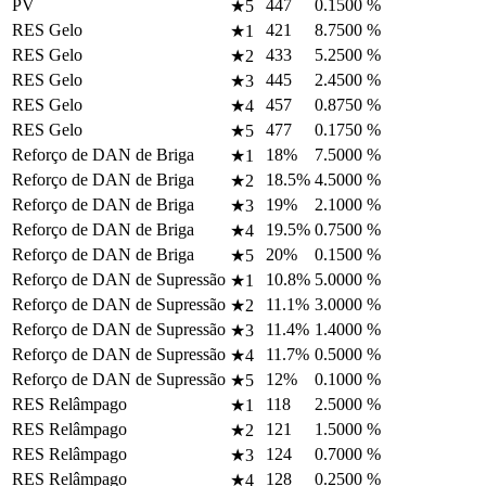
PV
447
0.1500
%
★5
RES Gelo
421
8.7500
%
★1
RES Gelo
433
5.2500
%
★2
RES Gelo
445
2.4500
%
★3
RES Gelo
457
0.8750
%
★4
RES Gelo
477
0.1750
%
★5
Reforço de DAN de Briga
18%
7.5000
%
★1
Reforço de DAN de Briga
18.5%
4.5000
%
★2
Reforço de DAN de Briga
19%
2.1000
%
★3
Reforço de DAN de Briga
19.5%
0.7500
%
★4
Reforço de DAN de Briga
20%
0.1500
%
★5
Reforço de DAN de Supressão
10.8%
5.0000
%
★1
Reforço de DAN de Supressão
11.1%
3.0000
%
★2
Reforço de DAN de Supressão
11.4%
1.4000
%
★3
Reforço de DAN de Supressão
11.7%
0.5000
%
★4
Reforço de DAN de Supressão
12%
0.1000
%
★5
RES Relâmpago
118
2.5000
%
★1
RES Relâmpago
121
1.5000
%
★2
RES Relâmpago
124
0.7000
%
★3
RES Relâmpago
128
0.2500
%
★4