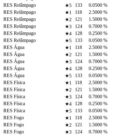
RES Relâmpago
133
0.0500
%
★5
RES Relâmpago
118
2.5000
%
★1
RES Relâmpago
121
1.5000
%
★2
RES Relâmpago
124
0.7000
%
★3
RES Relâmpago
128
0.2500
%
★4
RES Relâmpago
133
0.0500
%
★5
RES Água
118
2.5000
%
★1
RES Água
121
1.5000
%
★2
RES Água
124
0.7000
%
★3
RES Água
128
0.2500
%
★4
RES Água
133
0.0500
%
★5
RES Física
118
2.5000
%
★1
RES Física
121
1.5000
%
★2
RES Física
124
0.7000
%
★3
RES Física
128
0.2500
%
★4
RES Física
133
0.0500
%
★5
RES Fogo
118
2.5000
%
★1
RES Fogo
121
1.5000
%
★2
RES Fogo
124
0.7000
%
★3