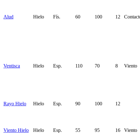
Alud
Hielo
Fís.
60
100
12
Contact
Ventisca
Hielo
Esp.
110
70
8
Viento
Rayo Hielo
Hielo
Esp.
90
100
12
Viento Hielo
Hielo
Esp.
55
95
16
Viento