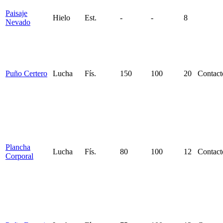
Paisaje
Hielo
Est.
-
-
8
Nevado
Puño Certero
Lucha
Fís.
150
100
20
Contact
Plancha
Lucha
Fís.
80
100
12
Contact
Corporal