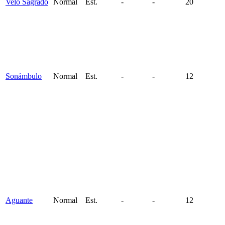
Velo Sagrado
Normal
Est.
-
-
20
Sonámbulo
Normal
Est.
-
-
12
Aguante
Normal
Est.
-
-
12