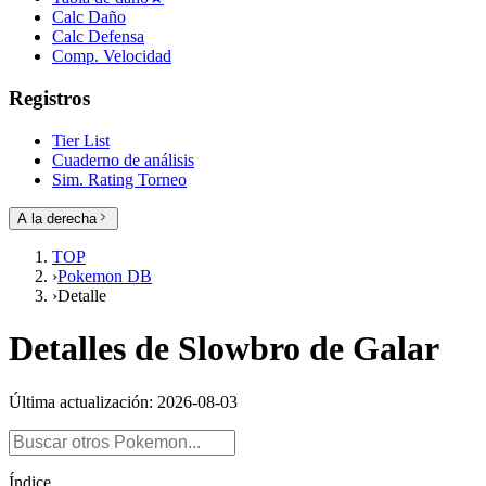
Calc Daño
Calc Defensa
Comp. Velocidad
Registros
Tier List
Cuaderno de análisis
Sim. Rating Torneo
A la derecha
TOP
›
Pokemon DB
›
Detalle
Detalles de Slowbro de Galar
Última actualización: 2026-08-03
Índice