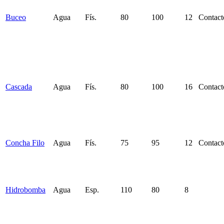
Buceo
Agua
Fís.
80
100
12
Contact
Cascada
Agua
Fís.
80
100
16
Contact
Concha Filo
Agua
Fís.
75
95
12
Contact
Hidrobomba
Agua
Esp.
110
80
8