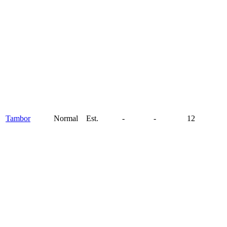
Tambor
Normal
Est.
-
-
12