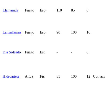
Llamarada
Fuego
Esp.
110
85
8
Lanzallamas
Fuego
Esp.
90
100
16
Día Soleado
Fuego
Est.
-
-
8
Hidroariete
Agua
Fís.
85
100
12
Contact