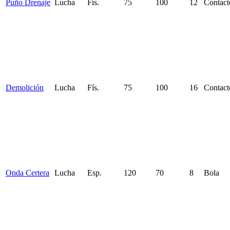
Puño Drenaje
Lucha
Fís.
75
100
12
Contact
Demolición
Lucha
Fís.
75
100
16
Contact
Onda Certera
Lucha
Esp.
120
70
8
Bola