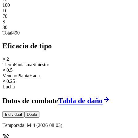
100
D
70
S
30
Total
490
Eficacia de tipo
× 2
Tierra
Fantasma
Siniestro
× 0.5
Veneno
Planta
Hada
× 0.25
Lucha
Datos de combate
Tabla de daño
Individual
Doble
Temporada
:
M-4
(
2026-08-03
)