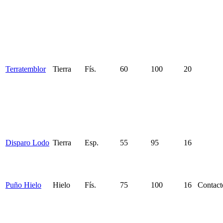
Terratemblor
Tierra
Fís.
60
100
20
Disparo Lodo
Tierra
Esp.
55
95
16
Puño Hielo
Hielo
Fís.
75
100
16
Contact