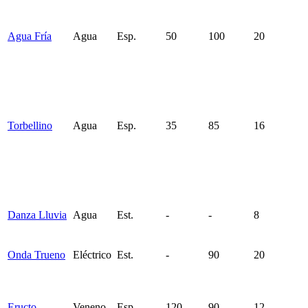
Agua Fría
Agua
Esp.
50
100
20
Torbellino
Agua
Esp.
35
85
16
Danza Lluvia
Agua
Est.
-
-
8
Onda Trueno
Eléctrico
Est.
-
90
20
Eructo
Veneno
Esp.
120
90
12