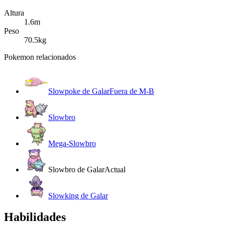
Altura
1.6m
Peso
70.5kg
Pokemon relacionados
Slowpoke de Galar
Fuera de M-B
Slowbro
Mega-Slowbro
Slowbro de Galar
Actual
Slowking de Galar
Habilidades