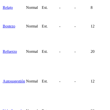
Relajo
Normal
Est.
-
-
8
Bostezo
Normal
Est.
-
-
12
Refuerzo
Normal
Est.
-
-
20
Autosugestión
Normal
Est.
-
-
12