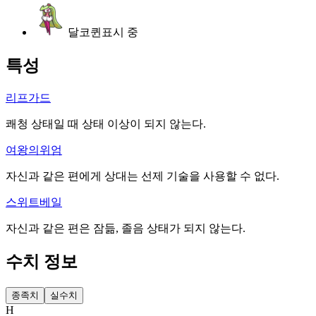
달코퀸
표시 중
특성
리프가드
쾌청 상태일 때 상태 이상이 되지 않는다.
여왕의위엄
자신과 같은 편에게 상대는 선제 기술을 사용할 수 없다.
스위트베일
자신과 같은 편은 잠듦, 졸음 상태가 되지 않는다.
수치 정보
종족치
실수치
H