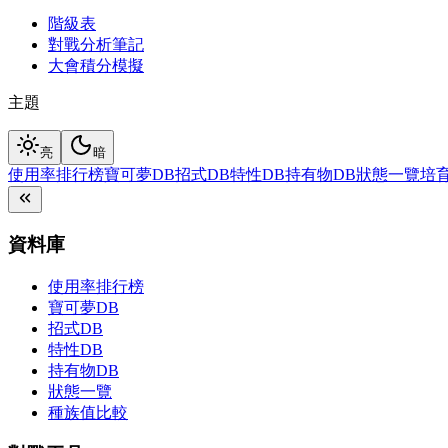
階級表
對戰分析筆記
大會積分模擬
主題
亮
暗
使用率排行榜
寶可夢DB
招式DB
特性DB
持有物DB
狀態一覽
培
資料庫
使用率排行榜
寶可夢DB
招式DB
特性DB
持有物DB
狀態一覽
種族值比較