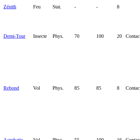
Zénith
Feu
Stat.
-
-
8
Demi-Tour
Insecte
Phys.
70
100
20
Contac
Rebond
Vol
Phys.
85
85
8
Contac
Acrobatie
Vol
Phys.
55
100
16
Contac