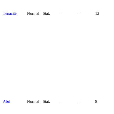
Ténacité
Normal
Stat.
-
-
12
Abri
Normal
Stat.
-
-
8