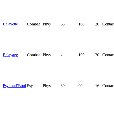
Balayette
Combat
Phys.
65
100
20
Contac
Balayage
Combat
Phys.
-
100
20
Contac
Psykoud’Boul
Psy
Phys.
80
90
16
Contac