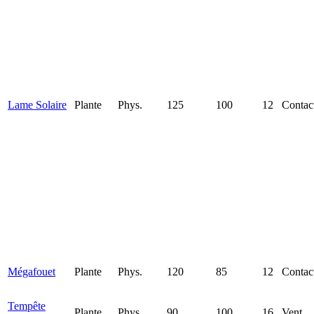
Lame Solaire
Plante
Phys.
125
100
12
Contac
Mégafouet
Plante
Phys.
120
85
12
Contac
Tempête
Plante
Phys.
90
100
16
Vent