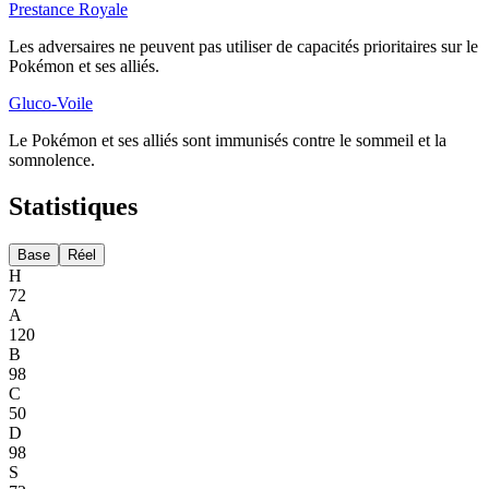
Prestance Royale
Les adversaires ne peuvent pas utiliser de capacités prioritaires sur le
Pokémon et ses alliés.
Gluco-Voile
Le Pokémon et ses alliés sont immunisés contre le sommeil et la
somnolence.
Statistiques
Base
Réel
H
72
A
120
B
98
C
50
D
98
S