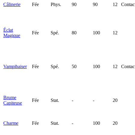
Câlinerie
Fée
Phys.
90
90
12
Contac
Éclat
Fée
Spé.
80
100
12
Magique
Vampibaiser
Fée
Spé.
50
100
12
Contac
Brume
Fée
Stat.
-
-
20
Capiteuse
Charme
Fée
Stat.
-
100
20