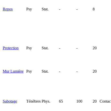
Repos
Psy
Stat.
-
-
8
Protection
Psy
Stat.
-
-
20
Mur Lumière
Psy
Stat.
-
-
20
Sabotage
Ténèbres
Phys.
65
100
20
Contac