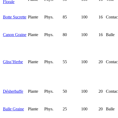
Florale
Botte Sucrette
Plante
Phys.
85
100
16
Contac
Canon Graine
Plante
Phys.
80
100
16
Balle
Gliss’Herbe
Plante
Phys.
55
100
20
Contac
Désherbaffe
Plante
Phys.
50
100
20
Contac
Balle Graine
Plante
Phys.
25
100
20
Balle