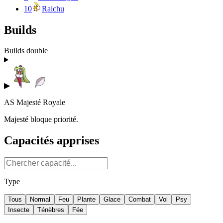
10
Raichu
Builds
Builds double
▶
AS Majesté Royale
Majesté bloque priorité.
Capacités apprises
Type
Tous
Normal
Feu
Plante
Glace
Combat
Vol
Psy
Insecte
Ténèbres
Fée